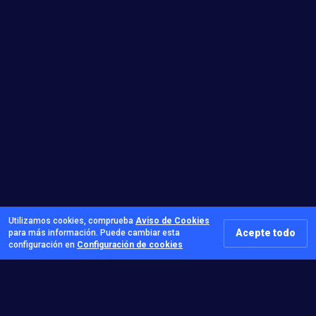
Utilizamos cookies, comprueba
Aviso de Cookies
Acepte todo
para más información. Puede cambiar esta
configuración en
Configuración de cookies