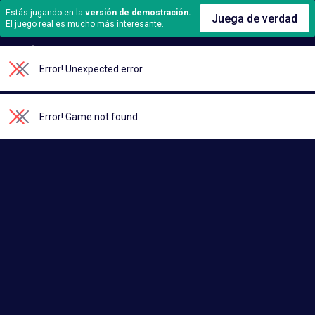
Estás jugando en la
versión de demostración.
Juega de verdad
El juego real es mucho más interesante.
Página de Inicio
Juegos
Depósito
Torneos
Añada el Juego
Error!
Unexpected error
Error!
Game not found