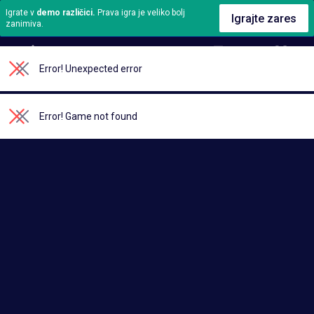
Igrate v
demo različici.
Prava igra je veliko bolj
Igrajte zares
zanimiva.
Domov
Igre
Vplačilo
Turnirji
Dodaj igro
Error!
Unexpected error
Error!
Game not found