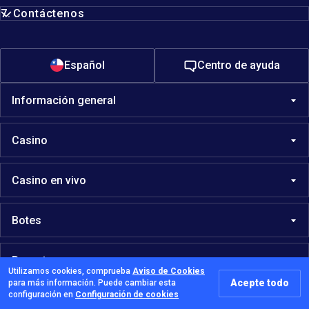
Contáctenos
Español
Centro de ayuda
Información general
Casino
Casino en vivo
Botes
Deportes
Utilizamos cookies, comprueba
Aviso de Cookies
Acepte todo
para más información. Puede cambiar esta
configuración en
Configuración de cookies
Seguridad y Privacidad