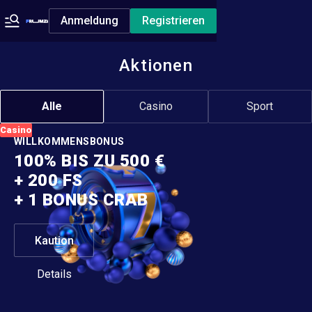
Anmeldung
Registrieren
Aktionen
Alle
Casino
Sport
Casino
WILLKOMMENSBONUS
100% BIS ZU 500 €
+ 200 FS
+ 1 BONUS CRAB
Kaution
Details