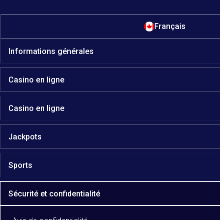
Français
Informations générales
Casino en ligne
Casino en ligne
Jackpots
Sports
Sécurité et confidentialité