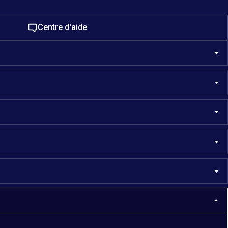
Centre d'aide