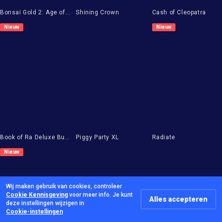
Bonsai Gold 2: Age of Prosperity
Shining Crown
Cash of Cleopatra
Nieuw
Nieuw
Book of Ra Deluxe Buy Bonus
Piggy Party XL
Radiate
Nieuw
Wij maken gebruik van cookies, controleer
Cookie Kennisgeving
voor meer info. Je kunt
Alles accepteren
deze instellingen wijzigen in
Cookie-instellingen