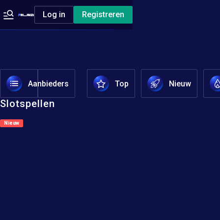
Log in
Registreren
Casino
Live casino
Sport
Aanbieders
Top
Nieuw
Slotspellen
Nieuw